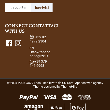
Iscriviti
CONNECT
CONTATTACI
WITH US
+39 02
4979 2304
info@tabacc
heriaguzzi.it
+39 379
141 6968
© 2004-2026 GUZZI sas. Realizzato da
CS-Cart - Aperion web agency
Theme designed by
ThemeHills