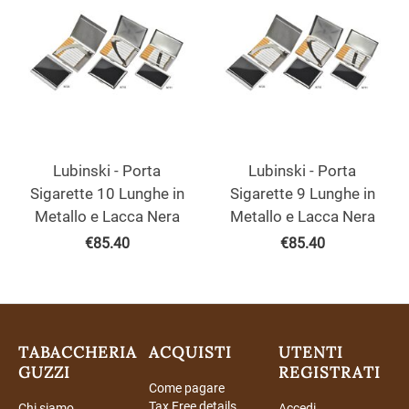
Lubinski - Porta
Lubinski - Porta
Sigarette 10 Lunghe in
Sigarette 9 Lunghe in
Metallo e Lacca Nera
Metallo e Lacca Nera
€
85.40
€
85.40
TABACCHERIA
ACQUISTI
UTENTI
GUZZI
REGISTRATI
Come pagare
Tax Free details
Chi siamo
Accedi