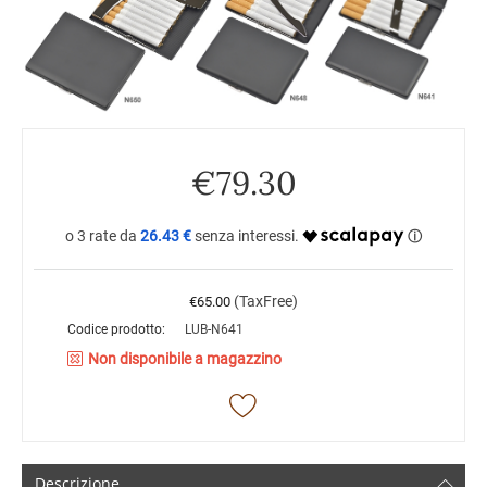
€
79.30
26.43 €
(TaxFree)
€
65.00
Codice prodotto:
LUB-N641
Non disponibile a magazzino
Descrizione