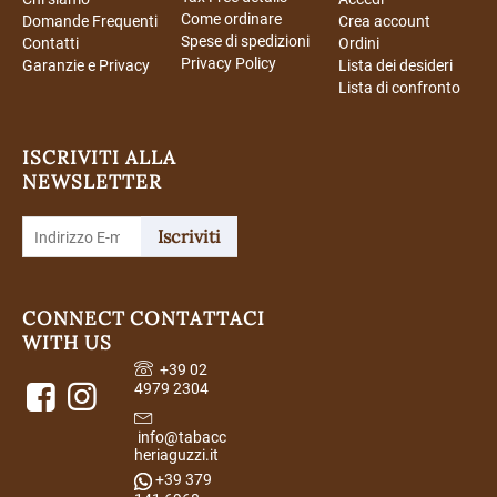
Come ordinare
Domande Frequenti
Crea account
Spese di spedizioni
Contatti
Ordini
Privacy Policy
Garanzie e Privacy
Lista dei desideri
Lista di confronto
ISCRIVITI ALLA
NEWSLETTER
Iscriviti
CONNECT
CONTATTACI
WITH US
+39 02
4979 2304
info@tabacc
heriaguzzi.it
+39 379