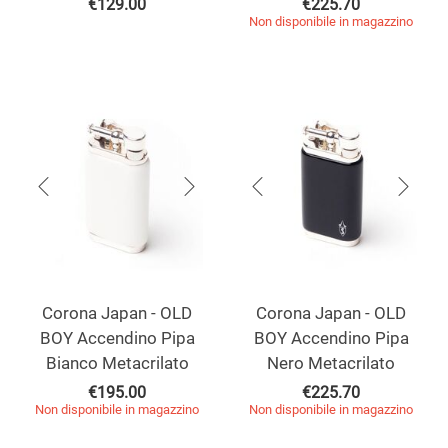
€
129.00
€
225.70
Non disponibile in magazzino
Corona Japan - OLD
Corona Japan - OLD
BOY Accendino Pipa
BOY Accendino Pipa
Bianco Metacrilato
Nero Metacrilato
€
195.00
€
225.70
Non disponibile in magazzino
Non disponibile in magazzino