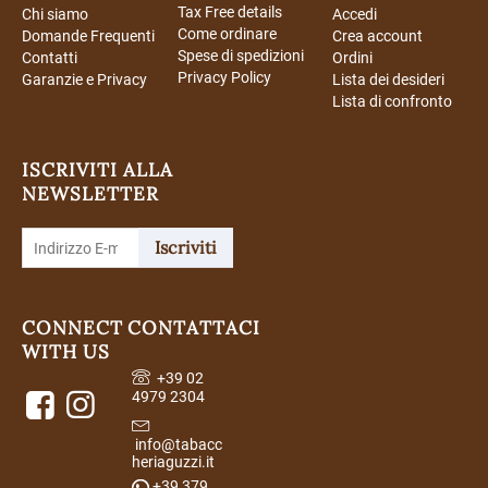
Tax Free details
Chi siamo
Accedi
Come ordinare
Domande Frequenti
Crea account
Spese di spedizioni
Contatti
Ordini
Privacy Policy
Garanzie e Privacy
Lista dei desideri
Lista di confronto
ISCRIVITI ALLA
NEWSLETTER
Iscriviti
CONNECT
CONTATTACI
WITH US
+39 02
4979 2304
info@tabacc
heriaguzzi.it
+39 379