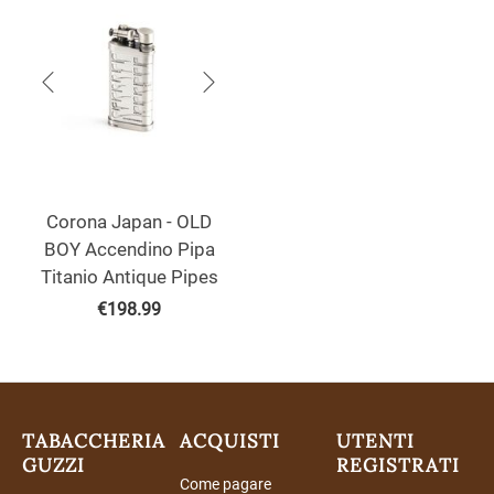
Corona Japan - OLD
BOY Accendino Pipa
Titanio Antique Pipes
€
198.99
TABACCHERIA
ACQUISTI
UTENTI
GUZZI
REGISTRATI
Come pagare