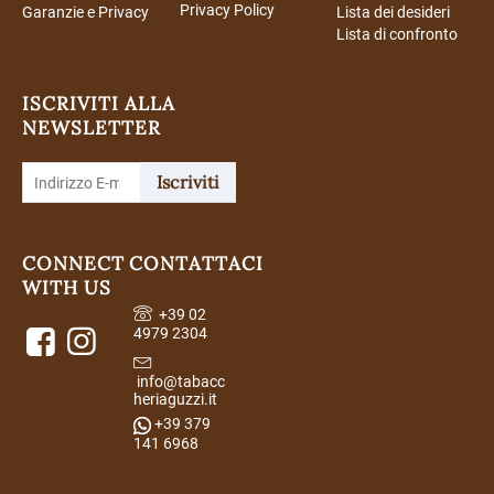
Privacy Policy
Garanzie e Privacy
Lista dei desideri
Lista di confronto
ISCRIVITI ALLA
NEWSLETTER
Iscriviti
CONNECT
CONTATTACI
WITH US
+39 02
4979 2304
info@tabacc
heriaguzzi.it
+39 379
141 6968