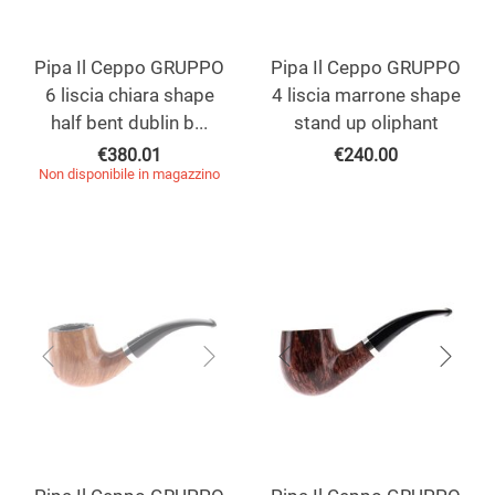
Pipa Il Ceppo GRUPPO
Pipa Il Ceppo GRUPPO
6 liscia chiara shape
4 liscia marrone shape
half bent dublin b...
stand up oliphant
€
380.01
€
240.00
Non disponibile in magazzino