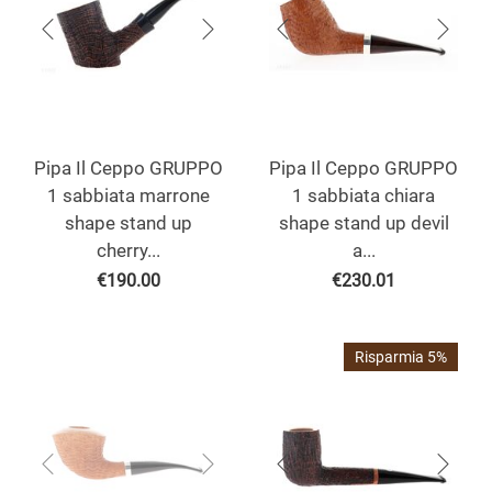
Pipa Il Ceppo GRUPPO
Pipa Il Ceppo GRUPPO
1 sabbiata marrone
1 sabbiata chiara
shape stand up
shape stand up devil
cherry...
a...
€
190.00
€
230.01
Risparmia 5%