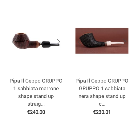
Pipa Il Ceppo GRUPPO
Pipa Il Ceppo GRUPPO
1 sabbiata marrone
GRUPPO 1 sabbiata
shape stand up
nera shape stand up
straig...
c...
€
240.00
€
230.01