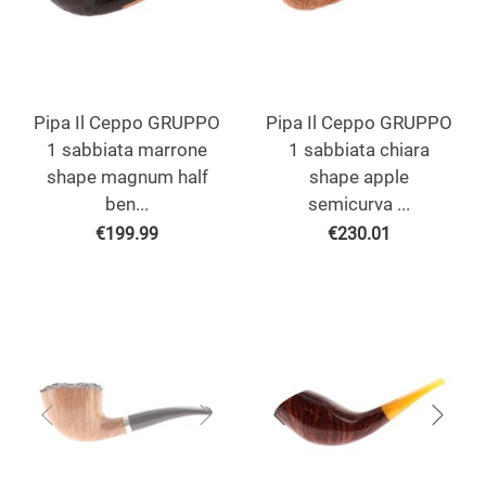
Pipa Il Ceppo GRUPPO
Pipa Il Ceppo GRUPPO
1 sabbiata marrone
1 sabbiata chiara
shape magnum half
shape apple
ben...
semicurva ...
€
199.99
€
230.01