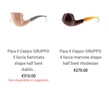
Pipa Il Ceppo GRUPPO
Pipa Il Ceppo GRUPPO
5 liscia fiammata
4 liscia marrone shape
shape half bent
half bent rhodesian
dublin...
€
270.00
€
310.00
Non disponibile in magazzino