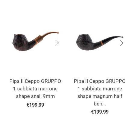
Pipa Il Ceppo GRUPPO
Pipa Il Ceppo GRUPPO
1 sabbiata marrone
1 sabbiata marrone
shape snail 9mm
shape magnum half
ben...
€
199.99
€
199.99