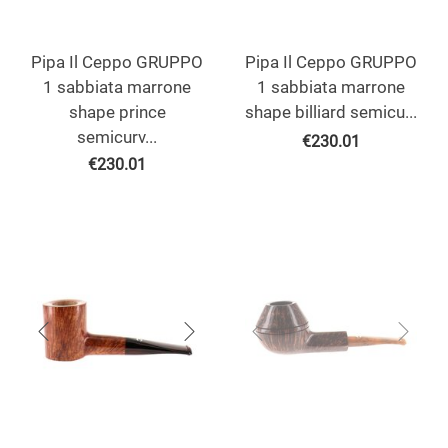
Pipa Il Ceppo GRUPPO
Pipa Il Ceppo GRUPPO
1 sabbiata marrone
1 sabbiata marrone
shape prince
shape billiard semicu...
semicurv...
€
230.01
€
230.01