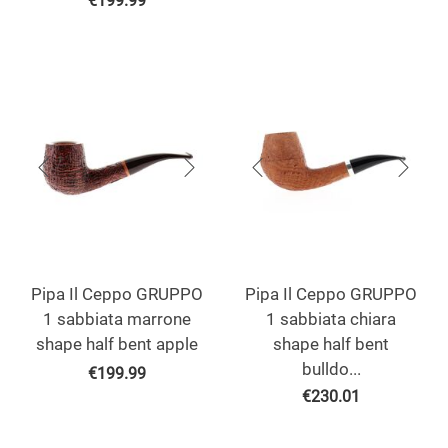
€
199.99
Pipa Il Ceppo GRUPPO
Pipa Il Ceppo GRUPPO
1 sabbiata marrone
1 sabbiata chiara
shape half bent apple
shape half bent
bulldo...
€
199.99
€
230.01