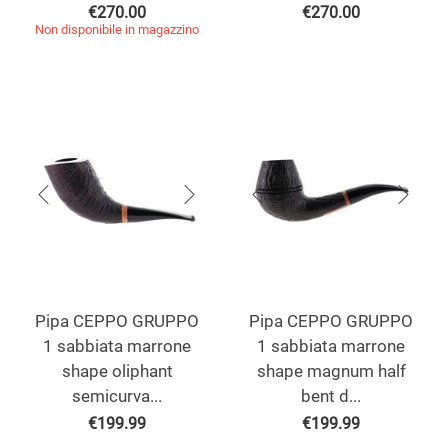
€
270.00
€
270.00
Non disponibile in magazzino
Pipa CEPPO GRUPPO
Pipa CEPPO GRUPPO
1 sabbiata marrone
1 sabbiata marrone
shape oliphant
shape magnum half
semicurva...
bent d...
€
199.99
€
199.99