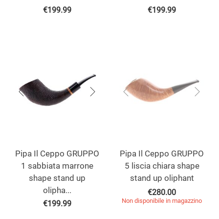
€
199.99
€
199.99
Pipa Il Ceppo GRUPPO
Pipa Il Ceppo GRUPPO
1 sabbiata marrone
5 liscia chiara shape
shape stand up
stand up oliphant
olipha...
€
280.00
Non disponibile in magazzino
€
199.99