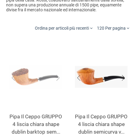
pipa della casa. Rossi, coadiuvato saltuariamente dalla sorella,
non supera una produzione annuale di 1500 pipe, equamente
divise fra il mercato nazionale ed internazionale.
Ordina per articoli più recenti
120 Per pagina
Pipa Il Ceppo GRUPPO
Pipa Il Ceppo GRUPPO
4 liscia chiara shape
4 liscia chiara shape
dublin barktop sem...
dublin semicurva v...