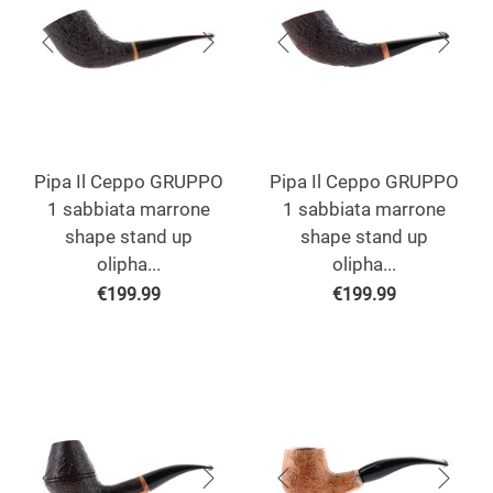
Pipa Il Ceppo GRUPPO
Pipa Il Ceppo GRUPPO
1 sabbiata marrone
1 sabbiata marrone
shape stand up
shape stand up
olipha...
olipha...
€
199.99
€
199.99