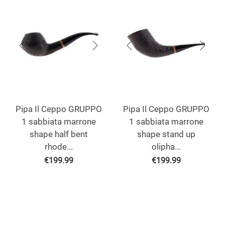
Pipa Il Ceppo GRUPPO
Pipa Il Ceppo GRUPPO
1 sabbiata marrone
1 sabbiata marrone
shape half bent
shape stand up
rhode...
olipha...
€
199.99
€
199.99