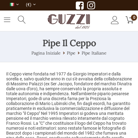
(€)
0
Pipe Il Ceppo
Pagina Iniziale
Pipe
Pipe Italiane
Il Ceppo viene fondata nel 1977 da Giorgio Imperatori e dalla
sorella e, salvo qualche anno in cui s'è avvalsa della collaborazione
di Massimo Palazzi (ex Ser Jacopo, fondatore del marchio l’Anatra
dalle uova d’oro), ha sempre conservato la propria assoluta e
totale autonomia e indipendenza. Nell'ambiente pipario pesarese
Imperatori, gode di una discreta fama per la Preziosa la
collaborazione di Mario Lubinski che, fin dagli esordi, ha garantito
praticamente in esclusiva la commercializzazione e diffusione del
marchio "il Ceppo" Nel 1995 Imperatori si godeva una meritata
pensione ed il marchio veniva rilevato interamente dal cognato
Franco Rossi. La "C" che costituisce il logo del Ceppo ha trovato
numerosi e noti estimatori: sono restate famose le fotografie di
Bearzot dopo i campionati del mondo del 1982 che fumava una