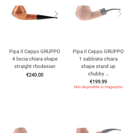
Pipa Il Ceppo GRUPPO
Pipa Il Ceppo GRUPPO
4 liscia chiara shape
1 sabbiata chiara
straight rhodesian
shape stand up
chubby ...
€
240.00
€
199.99
Non disponibile in magazzino