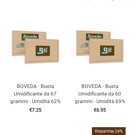
BOVEDA - Busta
BOVEDA - Busta
Umidificante da 67
Umidificante da 60
grammi - Umidità 62%
grammi - Umidità 69%
€
7.25
€
6.95
Risparmia 24%