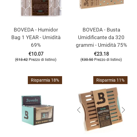
BOVEDA - Humidor
BOVEDA - Busta
Bag 1 YEAR - Umidità
Umidificante da 320
69%
grammi - Umidità 75%
€
10.07
€
23.18
(
)
(
)
€
13.42
Prezzo di listino
€
30.50
Prezzo di listino
Risparmia 18%
Risparmia 11%