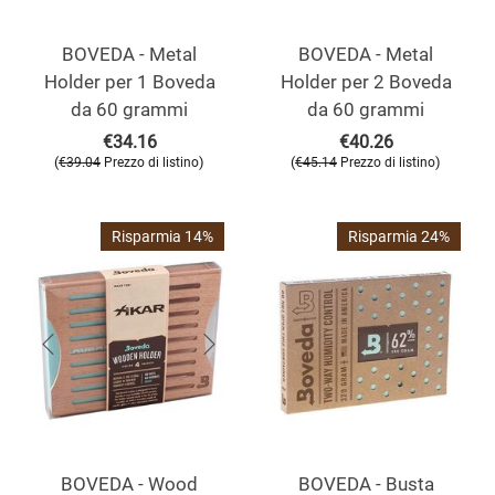
BOVEDA - Metal
BOVEDA - Metal
Holder per 1 Boveda
Holder per 2 Boveda
da 60 grammi
da 60 grammi
€
34.16
€
40.26
(
)
(
)
€
39.04
Prezzo di listino
€
45.14
Prezzo di listino
Risparmia 14%
Risparmia 24%
BOVEDA - Wood
BOVEDA - Busta