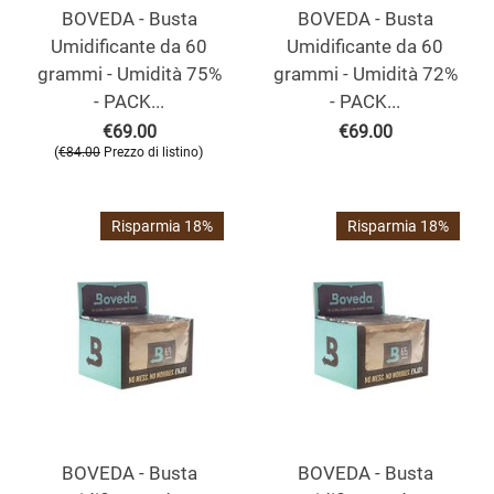
BOVEDA - Busta
BOVEDA - Busta
Umidificante da 60
Umidificante da 60
grammi - Umidità 75%
grammi - Umidità 72%
- PACK...
- PACK...
€
69.00
€
69.00
(
)
€
84.00
Prezzo di listino
Risparmia 18%
Risparmia 18%
BOVEDA - Busta
BOVEDA - Busta