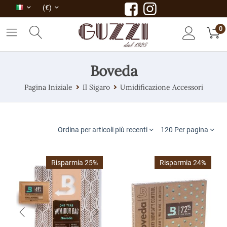
(€)
0
Boveda
Pagina Iniziale
Il Sigaro
Umidificazione Accessori
Ordina per articoli più recenti
120 Per pagina
Risparmia 25%
Risparmia 24%