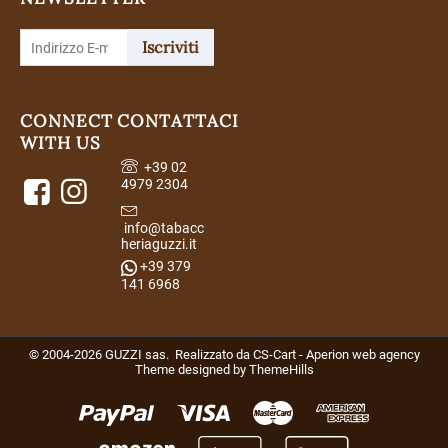
Iscriviti
CONNECT
CONTATTACI
WITH US
+39 02
4979 2304
info@tabacc
heriaguzzi.it
+39 379
141 6968
© 2004-2026 GUZZI sas. Realizzato da
CS-Cart - Aperion web agency
Theme designed by
ThemeHills