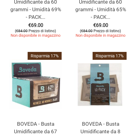
Umidificante da 60
Umidificante da 60
grammi - Umidità 69%
grammi - Umidità 65%
- PACK...
- PACK...
€
69.00
€
69.00
(
)
(
)
€
84.00
Prezzo di listino
€
84.00
Prezzo di listino
Non disponibile in magazzino
Non disponibile in magazzino
Risparmia 17%
Risparmia 17%
BOVEDA - Busta
BOVEDA - Busta
Umidificante da 67
Umidificante da 8