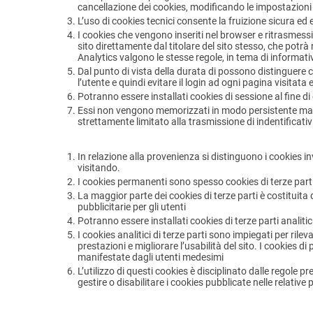
cancellazione dei cookies, modificando le impostazioni d
L’uso di cookies tecnici consente la fruizione sicura ed e
I cookies che vengono inseriti nel browser e ritrasmessi m
sito direttamente dal titolare del sito stesso, che potrà
Analytics valgono le stesse regole, in tema di informati
Dal punto di vista della durata di possono distinguere
l’utente e quindi evitare il login ad ogni pagina visitat
Potranno essere installati cookies di sessione al fine d
Essi non vengono memorizzati in modo persistente ma es
strettamente limitato alla trasmissione di indentificativ
In relazione alla provenienza si distinguono i cookies invi
visitando.
I cookies permanenti sono spesso cookies di terze part
La maggior parte dei cookies di terze parti è costituita
pubblicitarie per gli utenti
Potranno essere installati cookies di terze parti analitic
I cookies analitici di terze parti sono impiegati per ri
prestazioni e migliorare l’usabilità del sito. I cookies di 
manifestate dagli utenti medesimi
L’utilizzo di questi cookies è disciplinato dalle regole p
gestire o disabilitare i cookies pubblicate nelle relative