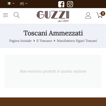
(€)
0
Toscani Ammezzati
Pagina Iniziale
Il Toscano
Manifattura Sigari Toscani
Non esistono prodotti in questa sezione