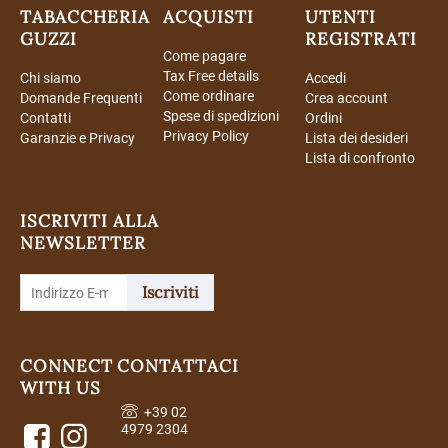
TABACCHERIA
ACQUISTI
UTENTI
GUZZI
REGISTRATI
Come pagare
Tax Free details
Chi siamo
Accedi
Come ordinare
Domande Frequenti
Crea account
Spese di spedizioni
Contatti
Ordini
Privacy Policy
Garanzie e Privacy
Lista dei desideri
Lista di confronto
ISCRIVITI ALLA
NEWSLETTER
Iscriviti
CONNECT
CONTATTACI
WITH US
+39 02
4979 2304