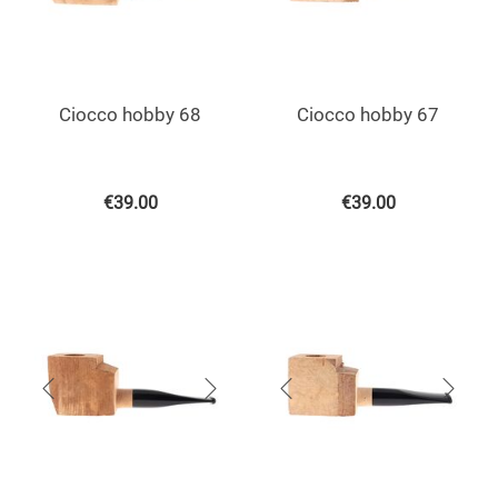
Ciocco hobby 68
Ciocco hobby 67
€
39.00
€
39.00