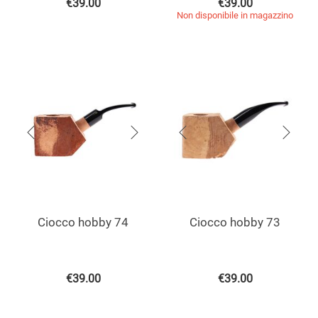
€
39.00
€
39.00
Non disponibile in magazzino
Ciocco hobby 74
Ciocco hobby 73
€
39.00
€
39.00