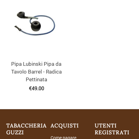
Pipa Lubinski Pipa da
Tavolo Barrel - Radica
Pettinata
€
49.00
TABACCHERIA
ACQUISTI
UTENTI
GUZZI
REGISTRATI
Come pagare