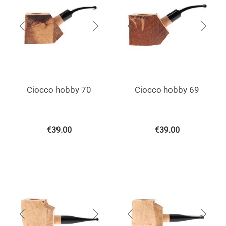
Ciocco hobby 70
Ciocco hobby 69
€
39.00
€
39.00