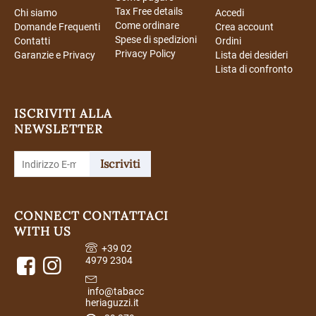
Tax Free details
Chi siamo
Accedi
Come ordinare
Domande Frequenti
Crea account
Spese di spedizioni
Contatti
Ordini
Privacy Policy
Garanzie e Privacy
Lista dei desideri
Lista di confronto
ISCRIVITI ALLA
NEWSLETTER
Iscriviti
CONNECT
CONTATTACI
WITH US
+39 02
4979 2304
info@tabacc
heriaguzzi.it