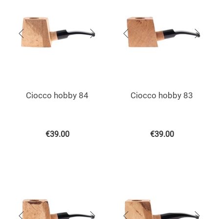
Ciocco hobby 84
Ciocco hobby 83
€
39.00
€
39.00