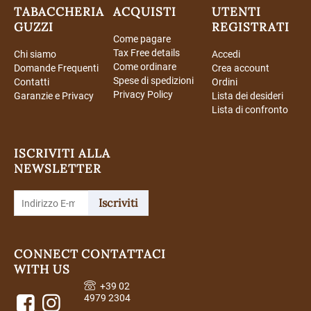
TABACCHERIA
ACQUISTI
UTENTI
GUZZI
REGISTRATI
Come pagare
Tax Free details
Chi siamo
Accedi
Come ordinare
Domande Frequenti
Crea account
Spese di spedizioni
Contatti
Ordini
Privacy Policy
Garanzie e Privacy
Lista dei desideri
Lista di confronto
ISCRIVITI ALLA
NEWSLETTER
Iscriviti
CONNECT
CONTATTACI
WITH US
+39 02
4979 2304