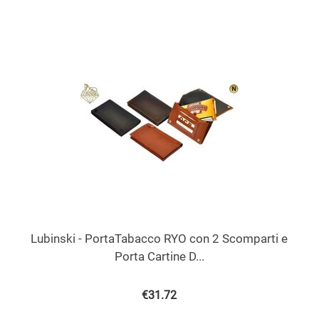
Lubinski - PortaTabacco RYO con 2 Scomparti e
Porta Cartine D...
€
31.72