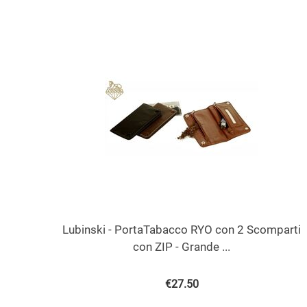
Lubinski - PortaTabacco RYO con 2 Scomparti
con ZIP - Grande ...
€
27.50