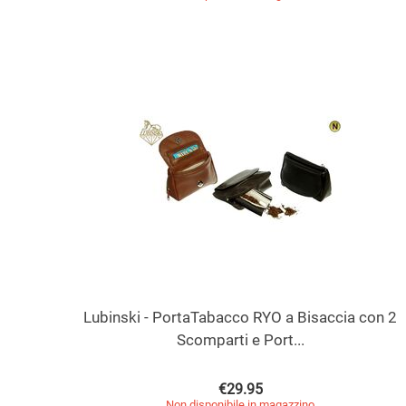
Lubinski - PortaTabacco RYO a Bisaccia con 2
Scomparti e Port...
€
29.95
Non disponibile in magazzino