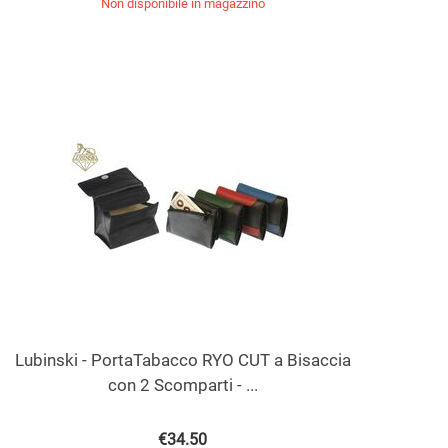
Non disponibile in magazzino
Lubinski - PortaTabacco RYO CUT a Bisaccia
con 2 Scomparti - ...
€
34.50