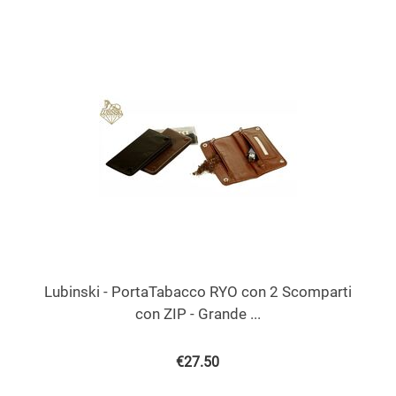
Lubinski - PortaTabacco RYO con 2 Scomparti
con ZIP - Grande ...
€
27.50