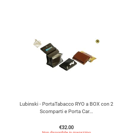
Lubinski - PortaTabacco RYO a BOX con 2
Scomparti e Porta Car...
€
32.00
Non disponibile in magazzino