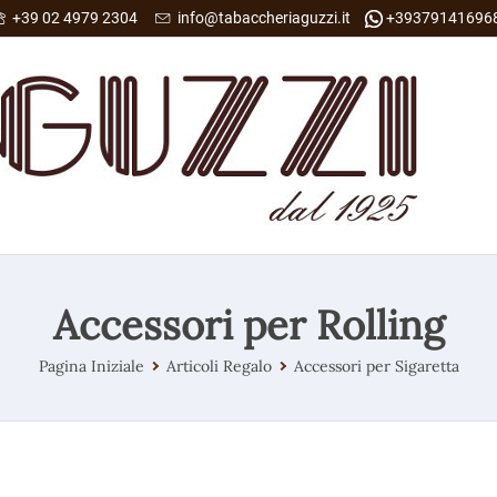
+39 02 4979 2304
info@tabaccheriaguzzi.it
+39379141696
Accessori per Rolling
Pagina Iniziale
Articoli Regalo
Accessori per Sigaretta