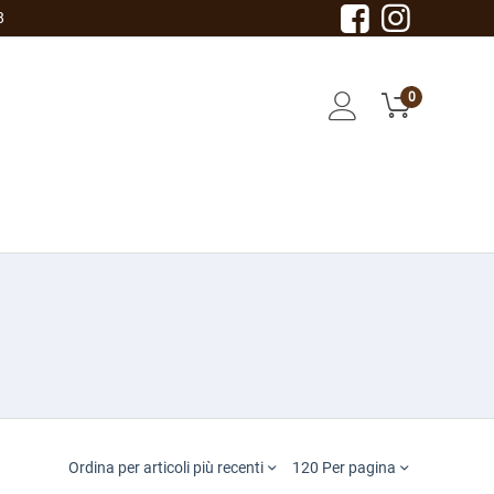
8
0
Ordina per articoli più recenti
120 Per pagina