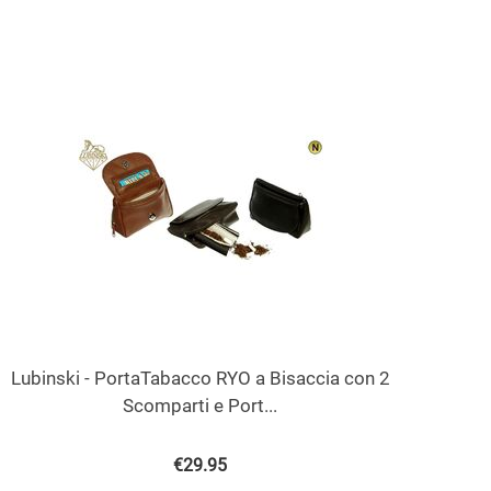
Lubinski - PortaTabacco RYO a Bisaccia con 2
Scomparti e Port...
€
29.95