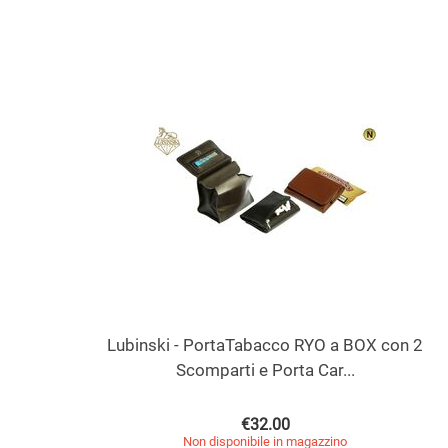
Lubinski - PortaTabacco RYO a BOX con 2
Scomparti e Porta Car...
€
32.00
Non disponibile in magazzino