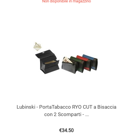
Non disponibile in magazzino
Lubinski - PortaTabacco RYO CUT a Bisaccia
con 2 Scomparti - ...
€
34.50