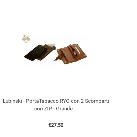
Lubinski - PortaTabacco RYO con 2 Scomparti
con ZIP - Grande ...
€
27.50