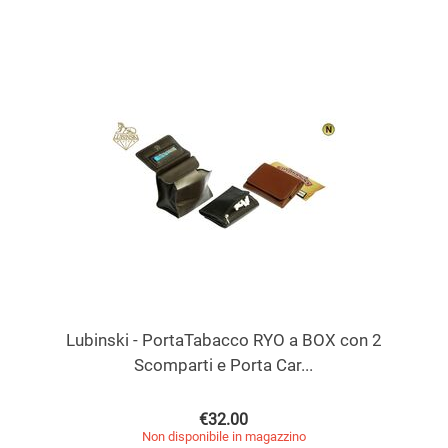
Lubinski - PortaTabacco RYO a BOX con 2
Scomparti e Porta Car...
€
32.00
Non disponibile in magazzino