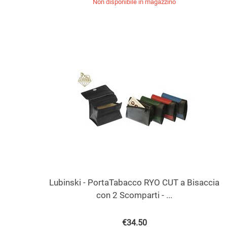
Non disponibile in magazzino
Lubinski - PortaTabacco RYO CUT a Bisaccia
con 2 Scomparti - ...
€
34.50