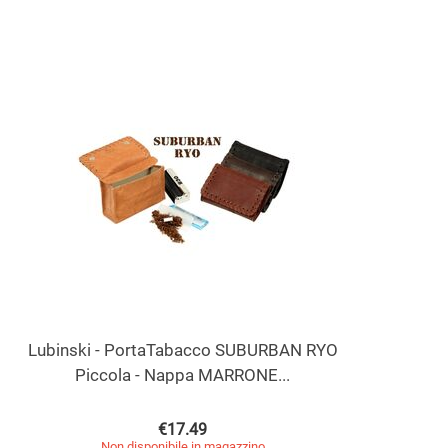
Lubinski - PortaTabacco SUBURBAN RYO
Piccola - Nappa MARRONE...
€
17.49
Non disponibile in magazzino