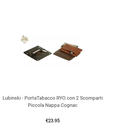
Lubinski - PortaTabacco RYO con 2 Scomparti
Piccola Nappa Cognac
€
23.95