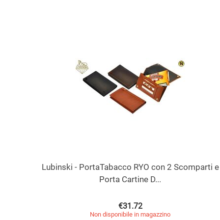
Lubinski - PortaTabacco RYO con 2 Scomparti e
Porta Cartine D...
€
31.72
Non disponibile in magazzino