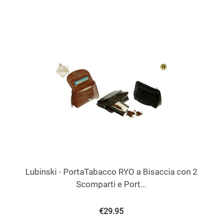
Lubinski - PortaTabacco RYO a Bisaccia con 2
Scomparti e Port...
€
29.95