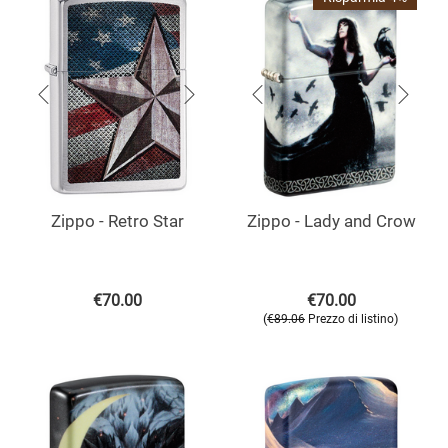
Zippo - Retro Star
Zippo - Lady and Crow
€
70.00
€
70.00
(
)
€
89.06
Prezzo di listino