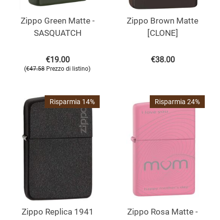
Zippo Green Matte -
Zippo Brown Matte
SASQUATCH
[CLONE]
€
19.00
€
38.00
(
)
€
47.58
Prezzo di listino
Risparmia 14%
Risparmia 24%
Zippo Replica 1941
Zippo Rosa Matte -