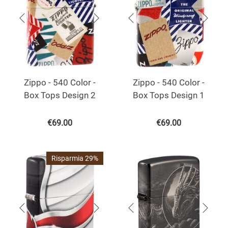
Zippo - 540 Color -
Zippo - 540 Color -
Box Tops Design 2
Box Tops Design 1
€
69.00
€
69.00
Risparmia 29%