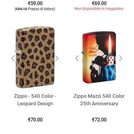
€
59.00
€
69.00
Non disponibile in magazzino
(
)
€
84.18
Prezzo di listino
Zippo - 540 Color -
Zippo Mazzi 540 Color
Leopard Design
25th Anniversary
€
70.00
€
72.00