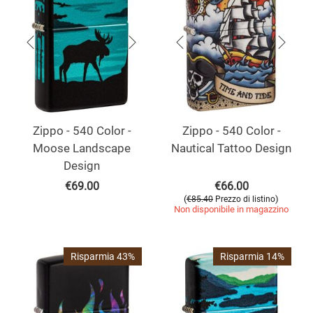
Zippo - 540 Color -
Zippo - 540 Color -
Moose Landscape
Nautical Tattoo Design
Design
€
69.00
€
66.00
(
)
€
85.40
Prezzo di listino
Non disponibile in magazzino
Risparmia 43%
Risparmia 14%