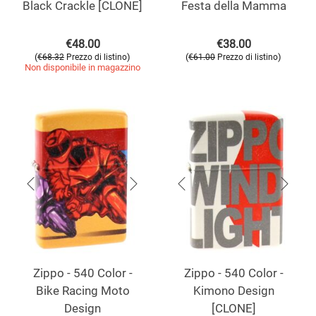
Black Crackle [CLONE]
Festa della Mamma
€
48.00
€
38.00
(
)
(
)
€
68.32
Prezzo di listino
€
61.00
Prezzo di listino
Non disponibile in magazzino
Zippo - 540 Color -
Zippo - 540 Color -
Bike Racing Moto
Kimono Design
Design
[CLONE]