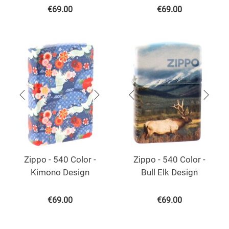
€
69.00
€
69.00
Zippo - 540 Color -
Zippo - 540 Color -
Kimono Design
Bull Elk Design
€
69.00
€
69.00