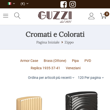
(€)
0
Cromati e Colorati
Pagina Iniziale
Zippo
Armor Case
Brass (Ottone)
Pipa
PVD
Replica 1935-37-41
Veneziani
Ordina per articoli più recenti
120 Per pagina