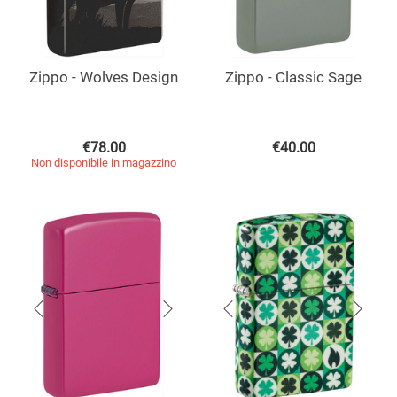
Zippo - Wolves Design
Zippo - Classic Sage
€
78.00
€
40.00
Non disponibile in magazzino