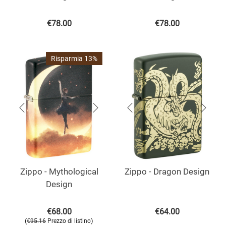
€
78.00
€
78.00
Risparmia 13%
Zippo - Mythological
Zippo - Dragon Design
Design
€
68.00
€
64.00
(
)
€
95.16
Prezzo di listino