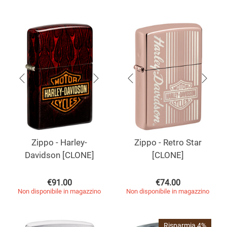
Zippo - Harley-
Zippo - Retro Star
Davidson [CLONE]
[CLONE]
€
91.00
€
74.00
Non disponibile in magazzino
Non disponibile in magazzino
Risparmia 4%