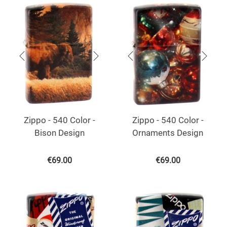
Zippo - 540 Color -
Zippo - 540 Color -
Bison Design
Ornaments Design
€
69.00
€
69.00