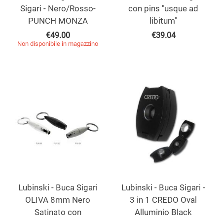
Sigari - Nero/Rosso-
con pins "usque ad
PUNCH MONZA
libitum"
€
49.00
€
39.04
Non disponibile in magazzino
Lubinski - Buca Sigari
Lubinski - Buca Sigari -
OLIVA 8mm Nero
3 in 1 CREDO Oval
Satinato con
Alluminio Black