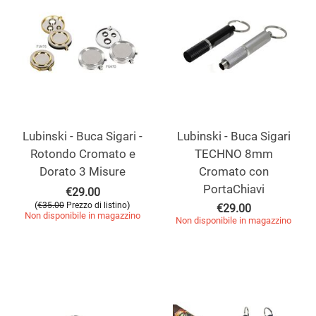
Lubinski - Buca Sigari -
Lubinski - Buca Sigari
Rotondo Cromato e
TECHNO 8mm
Dorato 3 Misure
Cromato con
PortaChiavi
€
29.00
(
)
€
35.00
Prezzo di listino
€
29.00
Non disponibile in magazzino
Non disponibile in magazzino