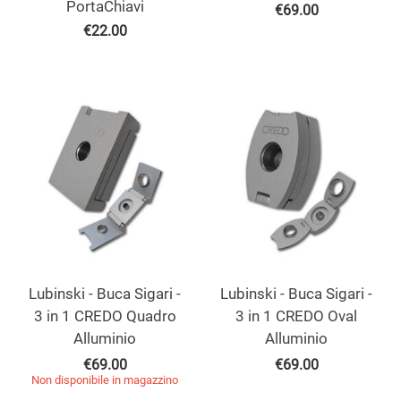
PortaChiavi
€
69.00
€
22.00
Lubinski - Buca Sigari -
Lubinski - Buca Sigari -
3 in 1 CREDO Quadro
3 in 1 CREDO Oval
Alluminio
Alluminio
€
69.00
€
69.00
Non disponibile in magazzino