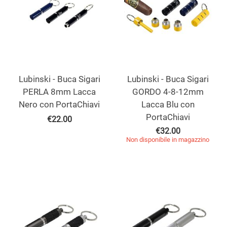
Lubinski - Buca Sigari
Lubinski - Buca Sigari
PERLA 8mm Lacca
GORDO 4-8-12mm
Nero con PortaChiavi
Lacca Blu con
PortaChiavi
€
22.00
€
32.00
Non disponibile in magazzino