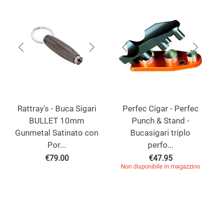
Rattray's - Buca Sigari
Perfec Cigar - Perfec
BULLET 10mm
Punch & Stand -
Gunmetal Satinato con
Bucasigari triplo
Por...
perfo...
€
79.00
€
47.95
Non disponibile in magazzino