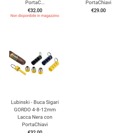
PortaC...
PortaChiavi
€
32.00
€
29.00
Non disponibile in magazzino
Lubinski - Buca Sigari
GORDO 4-8-12mm
Lacca Nera con
PortaChiavi
€
32.00