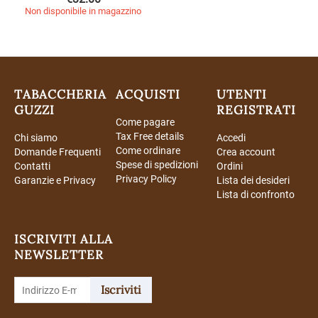
Non disponibile in magazzino
TABACCHERIA
ACQUISTI
UTENTI
GUZZI
REGISTRATI
Come pagare
Tax Free details
Chi siamo
Accedi
Come ordinare
Domande Frequenti
Crea account
Spese di spedizioni
Contatti
Ordini
Privacy Policy
Garanzie e Privacy
Lista dei desideri
Lista di confronto
ISCRIVITI ALLA
NEWSLETTER
Iscriviti