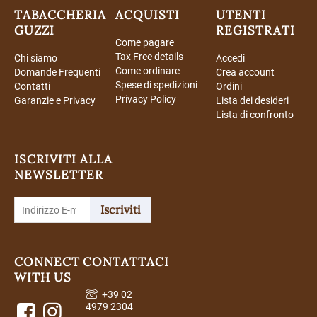
TABACCHERIA
ACQUISTI
UTENTI
GUZZI
REGISTRATI
Come pagare
Tax Free details
Chi siamo
Accedi
Come ordinare
Domande Frequenti
Crea account
Spese di spedizioni
Contatti
Ordini
Privacy Policy
Garanzie e Privacy
Lista dei desideri
Lista di confronto
ISCRIVITI ALLA
NEWSLETTER
Iscriviti
CONNECT
CONTATTACI
WITH US
+39 02
4979 2304