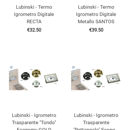
Lubinski - Termo
Lubinski - Termo
Igrometro Digitale
Igrometro Digitale
RECTA
Metallo SANTOS
€
32.50
€
39.50
Lubinski - Igrometro
Lubinski - Igrometro
Trasparente "Tondo"
Trasparente
Economy GOLD
"Rettangolo" Econo...