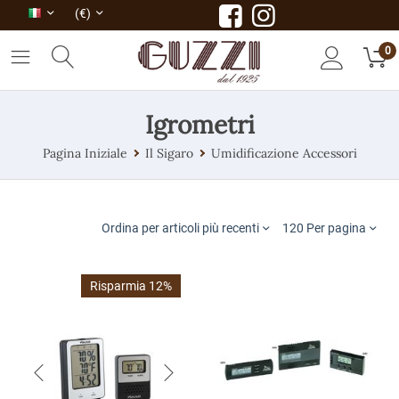
(€)
0
Igrometri
Pagina Iniziale
Il Sigaro
Umidificazione Accessori
Ordina per articoli più recenti
120 Per pagina
Risparmia 12%