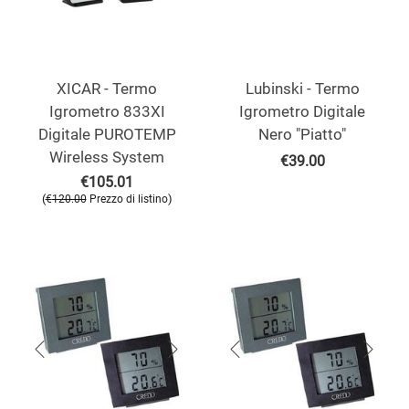
XICAR - Termo
Lubinski - Termo
Igrometro 833XI
Igrometro Digitale
Digitale PUROTEMP
Nero "Piatto"
Wireless System
€
39.00
€
105.01
(
)
€
120.00
Prezzo di listino