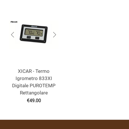
XICAR - Termo
Igrometro 833XI
Digitale PUROTEMP
Rettangolare
€
49.00