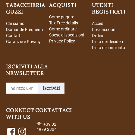
TABACCHERIA
ACQUISTI
UTENTI
GUZZI
REGISTRATI
Come pagare
Tax Free details
Chi siamo
Accedi
Come ordinare
Domande Frequenti
Crea account
Spese di spedizioni
Contatti
Ordini
Privacy Policy
Garanzie e Privacy
Lista dei desideri
Lista di confronto
ISCRIVITI ALLA
NEWSLETTER
Iscriviti
CONNECT
CONTATTACI
WITH US
+39 02
4979 2304