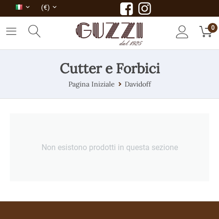
(€)
0
Cutter e Forbici
Pagina Iniziale
Davidoff
Non esistono prodotti in questa sezione