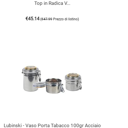
Top in Radica V...
€
45.14
(
)
€
47.99
Prezzo di listino
Lubinski - Vaso Porta Tabacco 100gr Acciaio