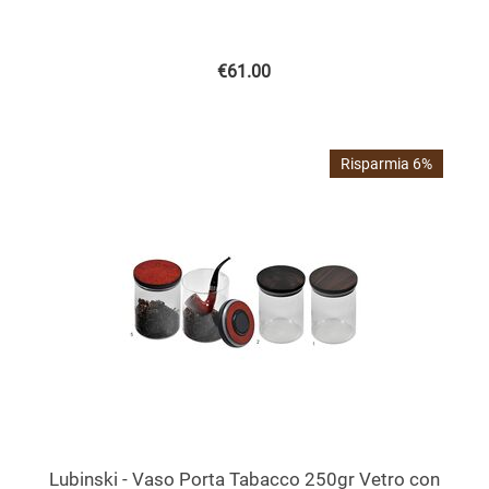
€
61.00
Risparmia 6%
Lubinski - Vaso Porta Tabacco 250gr Vetro con