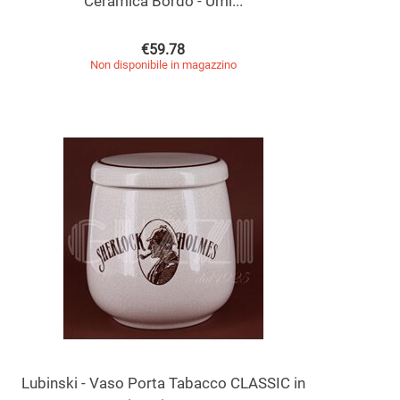
Ceramica Bordò - Umi...
€
59.78
Non disponibile in magazzino
Lubinski - Vaso Porta Tabacco CLASSIC in