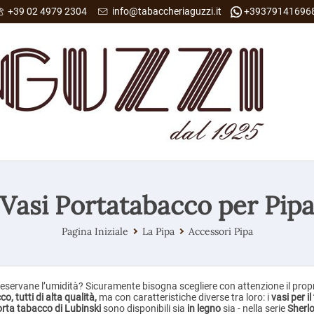
+39 02 4979 2304
info@tabaccheriaguzzi.it
+39379141696
Vasi Portatabacco per Pip
Pagina Iniziale
La Pipa
Accessori Pipa
eservane l’umidità? Sicuramente bisogna scegliere con attenzione il prop
o, tutti di alta qualità,
ma con caratteristiche diverse tra loro: i
vasi per i
orta tabacco di Lubinski
sono disponibili sia
in legno
sia - nella serie
Sherl