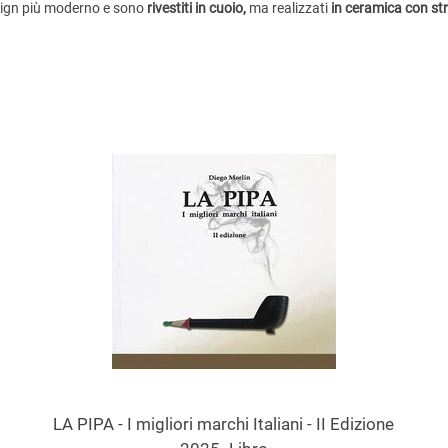
ign più moderno e sono
rivestiti
in cuoio,
ma realizzati
in ceramica con str
LA PIPA - I migliori marchi Italiani - II Edizione