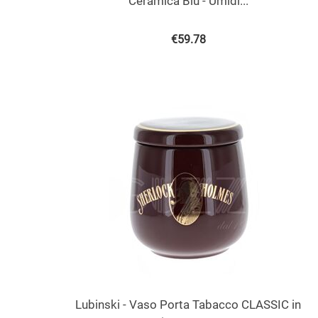
Ceramica Blu - Umidi...
€
59.78
Lubinski - Vaso Porta Tabacco CLASSIC in