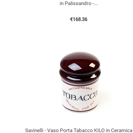
in Palissandro -...
€
168.36
Savinelli - Vaso Porta Tabacco KILO in Ceramica