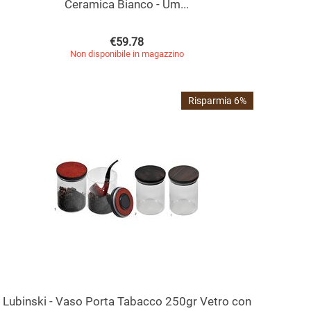
Ceramica Bianco - Um...
€
59.78
Non disponibile in magazzino
Risparmia 6%
Lubinski - Vaso Porta Tabacco 250gr Vetro con