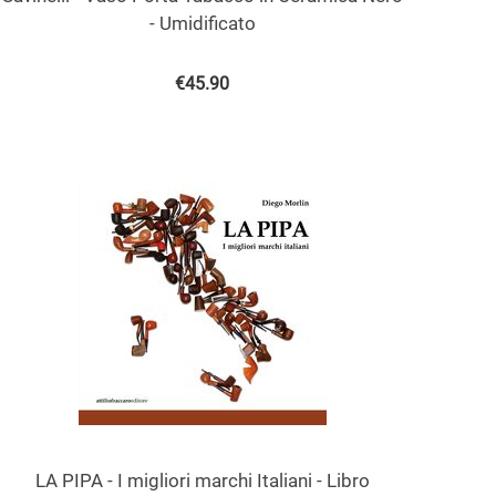
- Umidificato
€
45.90
LA PIPA - I migliori marchi Italiani - Libro