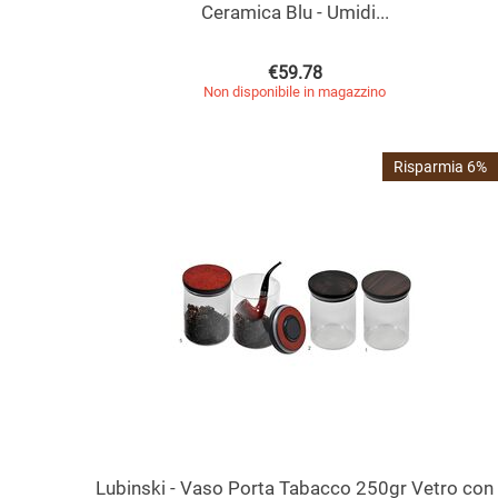
Ceramica Blu - Umidi...
€
59.78
Non disponibile in magazzino
Risparmia 6%
Lubinski - Vaso Porta Tabacco 250gr Vetro con