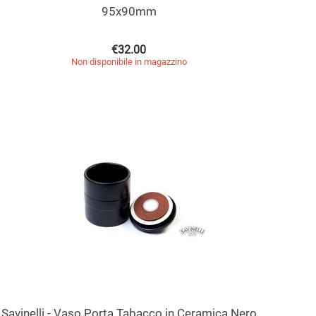
95x90mm
€
32.00
Non disponibile in magazzino
Savinelli - Vaso Porta Tabacco in Ceramica Nero