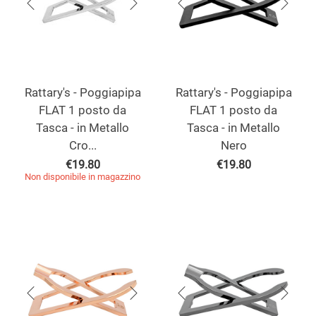
Rattary's - Poggiapipa
Rattary's - Poggiapipa
FLAT 1 posto da
FLAT 1 posto da
Tasca - in Metallo
Tasca - in Metallo
Cro...
Nero
€
19.80
€
19.80
Non disponibile in magazzino