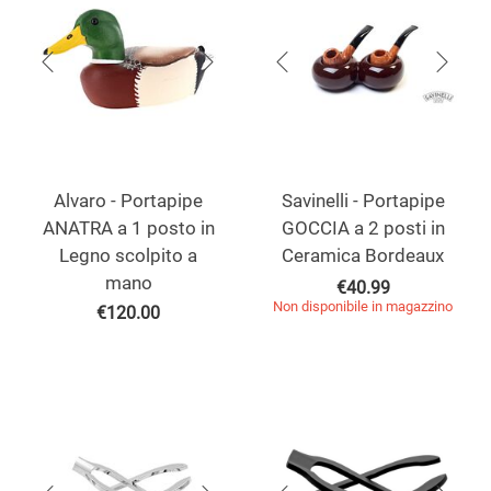
Alvaro - Portapipe
Savinelli - Portapipe
ANATRA a 1 posto in
GOCCIA a 2 posti in
Legno scolpito a
Ceramica Bordeaux
mano
€
40.99
Non disponibile in magazzino
€
120.00