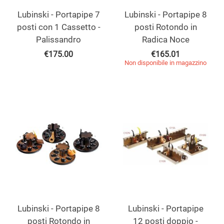
Lubinski - Portapipe 7
Lubinski - Portapipe 8
posti con 1 Cassetto -
posti Rotondo in
Palissandro
Radica Noce
€
175.00
€
165.01
Non disponibile in magazzino
Lubinski - Portapipe 8
Lubinski - Portapipe
posti Rotondo in
12 posti doppio -