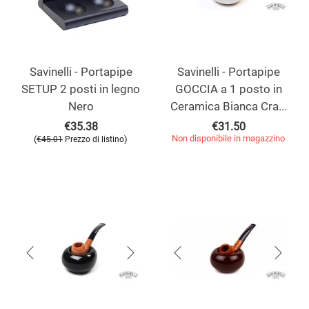
Savinelli - Portapipe
Savinelli - Portapipe
SETUP 2 posti in legno
GOCCIA a 1 posto in
Nero
Ceramica Bianca Cra...
€
35.38
€
31.50
Non disponibile in magazzino
(
)
€
45.01
Prezzo di listino