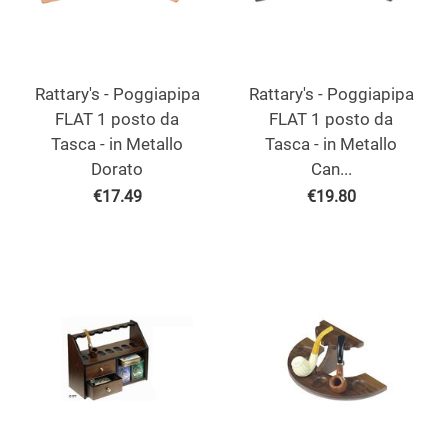
Rattary's - Poggiapipa
Rattary's - Poggiapipa
FLAT 1 posto da
FLAT 1 posto da
Tasca - in Metallo
Tasca - in Metallo
Dorato
Can...
€
17.49
€
19.80