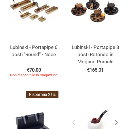
Lubinski - Portapipe 6
Lubinski - Portapipe 8
posti "Round" - Noce
posti Rotondo in
Mogano Pomelè
€
70.00
€
165.01
Non disponibile in magazzino
Risparmia 21%