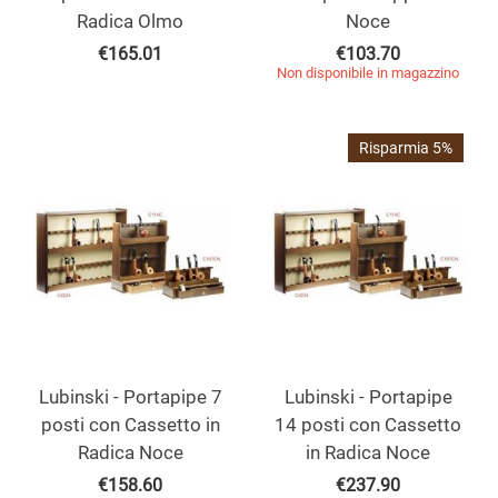
Radica Olmo
Noce
€
165.01
€
103.70
Non disponibile in magazzino
Risparmia 5%
Lubinski - Portapipe 7
Lubinski - Portapipe
posti con Cassetto in
14 posti con Cassetto
Radica Noce
in Radica Noce
€
158.60
€
237.90