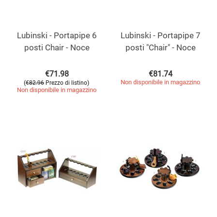
Lubinski - Portapipe 6
Lubinski - Portapipe 7
posti Chair - Noce
posti "Chair" - Noce
€
71.98
€
81.74
Non disponibile in magazzino
(
)
€
82.96
Prezzo di listino
Non disponibile in magazzino