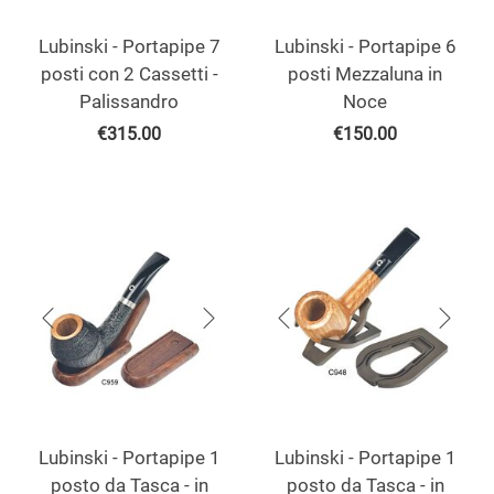
Lubinski - Portapipe 7
Lubinski - Portapipe 6
posti con 2 Cassetti -
posti Mezzaluna in
Palissandro
Noce
€
315.00
€
150.00
Lubinski - Portapipe 1
Lubinski - Portapipe 1
posto da Tasca - in
posto da Tasca - in