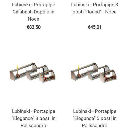
Lubinski - Portapipe
Lubinski - Portapipe 3
Calabash Doppio in
posti "Round" - Noce
Noce
€
83.50
€
45.01
Lubinski - Portapipe
Lubinski - Portapipe
"Elegance" 3 posti in
"Elegance" 5 posti in
Palissandro
Palissandro