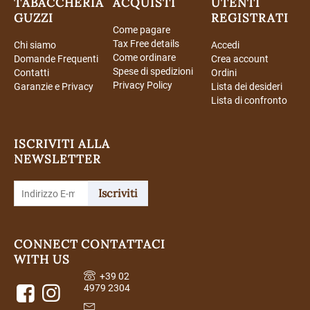
TABACCHERIA
ACQUISTI
UTENTI
GUZZI
REGISTRATI
Come pagare
Tax Free details
Chi siamo
Accedi
Come ordinare
Domande Frequenti
Crea account
Spese di spedizioni
Contatti
Ordini
Privacy Policy
Garanzie e Privacy
Lista dei desideri
Lista di confronto
ISCRIVITI ALLA
NEWSLETTER
Iscriviti
CONNECT
CONTATTACI
WITH US
+39 02
4979 2304