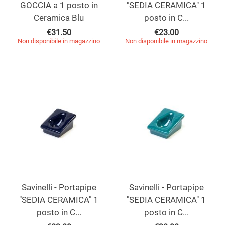
GOCCIA a 1 posto in
"SEDIA CERAMICA" 1
Ceramica Blu
posto in C...
€
31.50
€
23.00
Non disponibile in magazzino
Non disponibile in magazzino
Savinelli - Portapipe
Savinelli - Portapipe
"SEDIA CERAMICA" 1
"SEDIA CERAMICA" 1
posto in C...
posto in C...