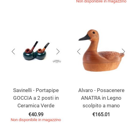
Non disponibile in magazzino
Savinelli - Portapipe
Alvaro - Posacenere
GOCCIA a 2 posti in
ANATRA in Legno
Ceramica Verde
scolpito a mano
€
40.99
€
165.01
Non disponibile in magazzino