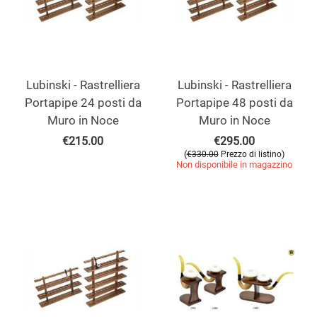
Lubinski - Rastrelliera
Lubinski - Rastrelliera
Portapipe 24 posti da
Portapipe 48 posti da
Muro in Noce
Muro in Noce
€
215.00
€
295.00
(
)
€
330.00
Prezzo di listino
Non disponibile in magazzino