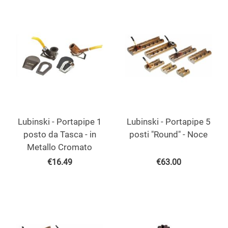
Lubinski - Portapipe 1
Lubinski - Portapipe 5
posto da Tasca - in
posti "Round" - Noce
Metallo Cromato
€
16.49
€
63.00