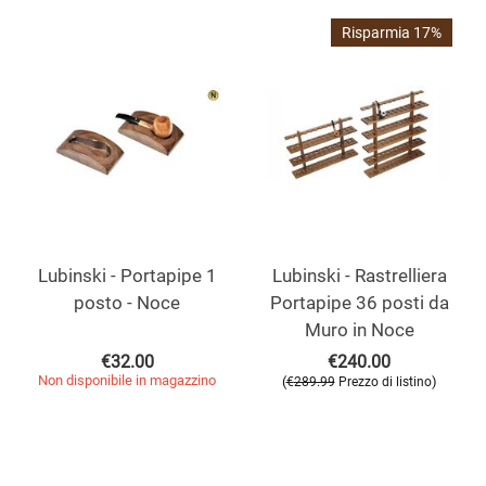
Risparmia 17%
Lubinski - Portapipe 1
Lubinski - Rastrelliera
posto - Noce
Portapipe 36 posti da
Muro in Noce
€
32.00
€
240.00
Non disponibile in magazzino
(
)
€
289.99
Prezzo di listino