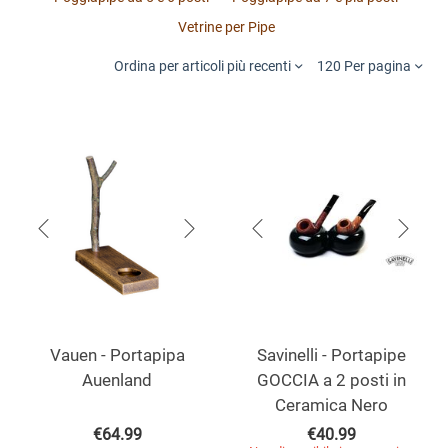
Vetrine per Pipe
Ordina per articoli più recenti
120 Per pagina
Vauen - Portapipa
Savinelli - Portapipe
Auenland
GOCCIA a 2 posti in
Ceramica Nero
€
64.99
€
40.99