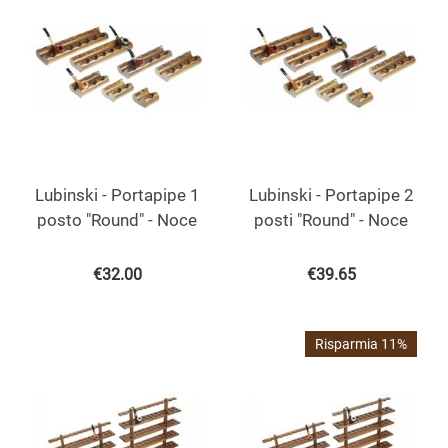
Lubinski - Portapipe 1
Lubinski - Portapipe 2
posto "Round" - Noce
posti "Round" - Noce
€
32.00
€
39.65
Risparmia 11%