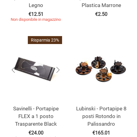
Legno
Plastica Marrone
€
12.51
€
2.50
Non disponibile in magazzino
Risparmia 23%
Savinelli - Portapipe
Lubinski - Portapipe 8
FLEX a 1 posto
posti Rotondo in
Trasparente Black
Palissandro
€
24.00
€
165.01