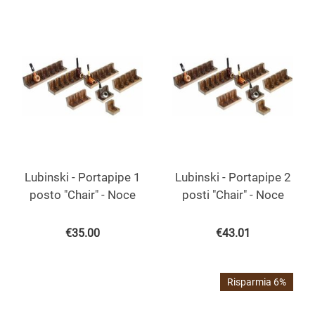
Lubinski - Portapipe 1
Lubinski - Portapipe 2
posto "Chair" - Noce
posti "Chair" - Noce
€
35.00
€
43.01
Risparmia 6%