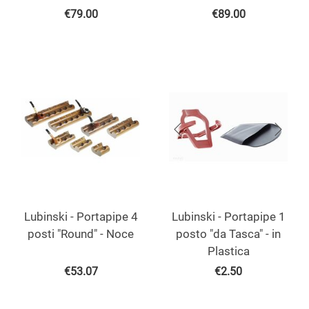
€
79.00
€
89.00
Lubinski - Portapipe 4
Lubinski - Portapipe 1
posti "Round" - Noce
posto "da Tasca" - in
Plastica
€
53.07
€
2.50