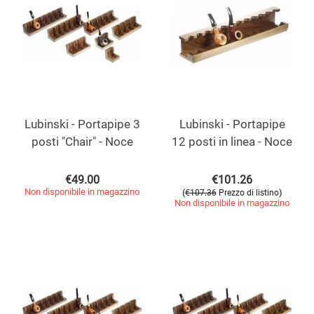
Lubinski - Portapipe 3
Lubinski - Portapipe
posti "Chair" - Noce
12 posti in linea - Noce
€
49.00
€
101.26
Non disponibile in magazzino
(
)
€
107.36
Prezzo di listino
Non disponibile in magazzino