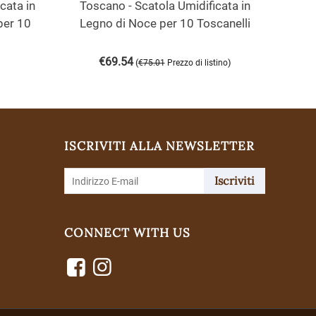
cata in
Toscano - Scatola Umidificata in
per 10
Legno di Noce per 10 Toscanelli
€
69.54
(
)
€
75.01
Prezzo di listino
ISCRIVITI ALLA NEWSLETTER
Iscriviti
CONNECT WITH US