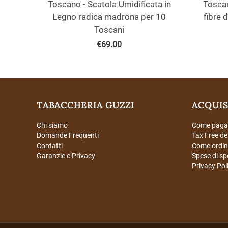
Toscano - Scatola Umidificata in
Toscan
Legno radica madrona per 10
fibre 
Toscani
€
69.00
TABACCHERIA GUZZI
ACQUIS
Chi siamo
Come paga
Domande Frequenti
Tax Free de
Contatti
Come ordin
Garanzie e Privacy
Spese di sp
Privacy Pol