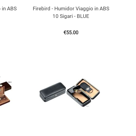
o in ABS
Firebird - Humidor Viaggio in ABS
10 Sigari - BLUE
€
55.00