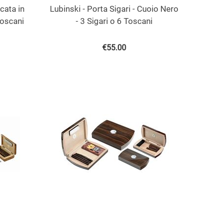
cata in
Lubinski - Porta Sigari - Cuoio Nero
Toscani
- 3 Sigari o 6 Toscani
€
55.00