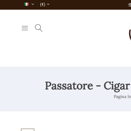
(€)
Passatore - Cigar
Pagina In