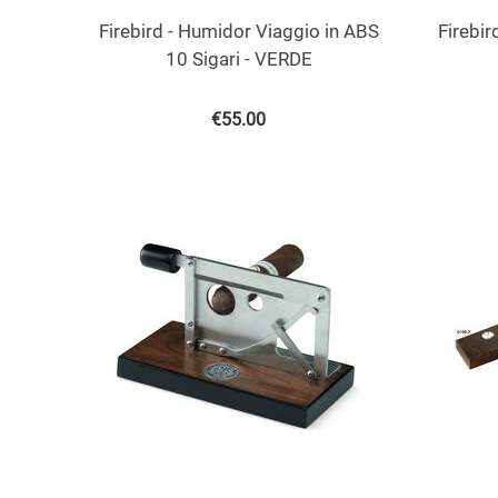
Firebird - Humidor Viaggio in ABS
Firebir
10 Sigari - VERDE
€
55.00