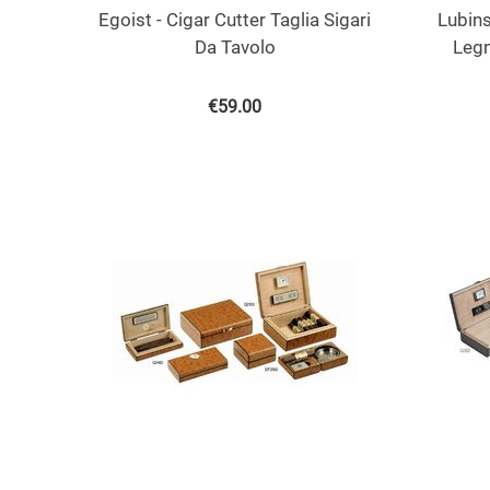
Egoist - Cigar Cutter Taglia Sigari
Lubins
Da Tavolo
Legn
€
59.00