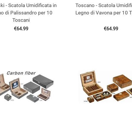
ki - Scatola Umidificata in
Toscano - Scatola Umidifi
o di Palissandro per 10
Legno di Vavona per 10 
Toscani
€
64.99
€
64.99