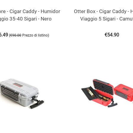
re - Cigar Caddy - Humidor
Otter Box - Cigar Caddy -
gio 35-40 Sigari - Nero
Viaggio 5 Sigari - Camu
6.49
€
54.90
(
)
€
90.00
Prezzo di listino