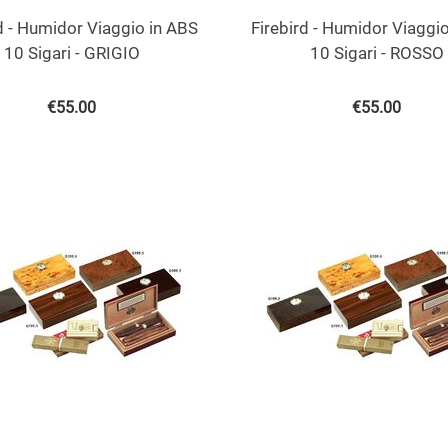
d - Humidor Viaggio in ABS
Firebird - Humidor Viaggi
10 Sigari - GRIGIO
10 Sigari - ROSSO
€
55.00
€
55.00