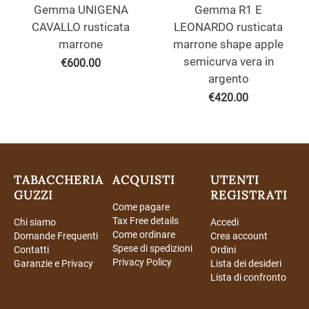
Gemma UNIGENA
Gemma R1 E
CAVALLO rusticata
LEONARDO rusticata
marrone
marrone shape apple
semicurva vera in
€
600.00
argento
€
420.00
TABACCHERIA
ACQUISTI
UTENTI
GUZZI
REGISTRATI
Come pagare
Tax Free details
Chi siamo
Accedi
Come ordinare
Domande Frequenti
Crea account
Spese di spedizioni
Contatti
Ordini
Privacy Policy
Garanzie e Privacy
Lista dei desideri
Lista di confronto