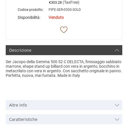
(TaxFree)
€
303.28
Codice prodotto:
PIPE-SER-0500-SOLD
Disponibilità:
Venduto
Descrizione
Ser Jacopo della Gemma 500 S2 C DELECTA, finissaggio sabbiato
marrone, shape stand up billiard con vera in argento, bocchino in
metacrilato con vera in argento. Con sacchetto originale in panno.
Perfetta, nuova, mai fumata. Made in Italy
Altre info
Caratteristiche