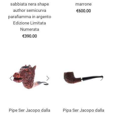
sabbiata nera shape
marrone
author semicurva
€
600.00
parafiamma in argento
Edizione Limitata
Numerata
€
390.00
Pipe Ser Jacopo dalla
Pipa Ser Jacopo dalla