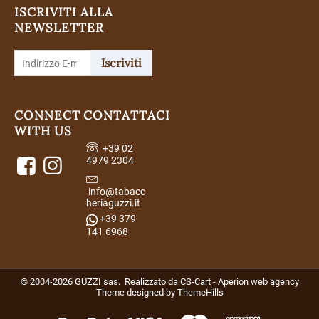
ISCRIVITI ALLA
NEWSLETTER
Iscriviti
CONNECT
CONTATTACI
WITH US
+39 02
4979 2304
info@tabacc
heriaguzzi.it
+39 379
141 6968
© 2004-2026 GUZZI sas. Realizzato da
CS-Cart - Aperion web agency
Theme designed by
ThemeHills