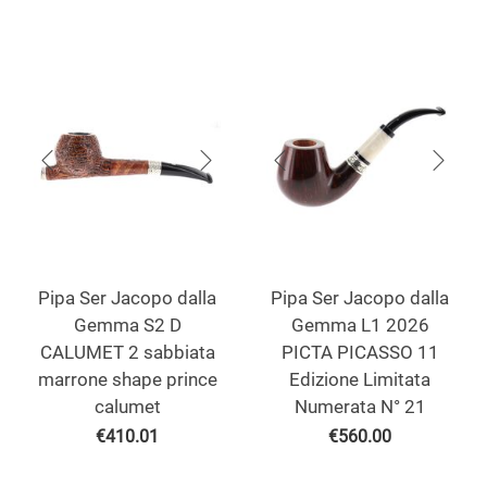
Pipa Ser Jacopo dalla
Pipa Ser Jacopo dalla
Gemma S2 D
Gemma L1 2026
CALUMET 2 sabbiata
PICTA PICASSO 11
marrone shape prince
Edizione Limitata
calumet
Numerata N° 21
€
410.01
€
560.00