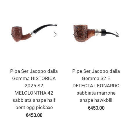
Pipa Ser Jacopo dalla
Pipe Ser Jacopo dalla
Gemma HISTORICA
Gemma S2 E
2025 S2
DELECTA LEONARDO
MELOLONTHA 42
sabbiata marrone
sabbiata shape half
shape hawkbill
bent egg pickaxe
€
450.00
€
450.00