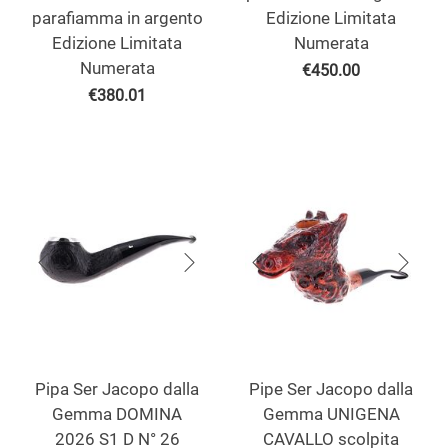
parafiamma in argento
Edizione Limitata
Edizione Limitata
Numerata
Numerata
€
450.00
€
380.01
Pipa Ser Jacopo dalla
Pipe Ser Jacopo dalla
Gemma DOMINA
Gemma UNIGENA
2026 S1 D N° 26
CAVALLO scolpita