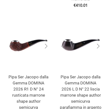
€
410.01
Pipa Ser Jacopo dalla
Pipa Ser Jacopo dalla
Gemma DOMINA
Gemma DOMINA
2026 R1 D N° 24
2026 L D N° 22 liscia
rusticata marrone
marrone shape author
shape author
semicurva
semicurva
parafiamma in argento