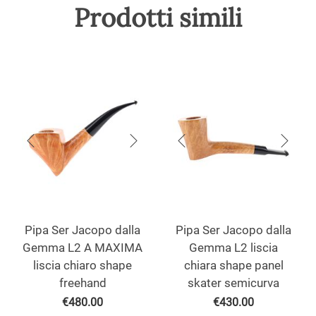
Prodotti simili
Pipa Ser Jacopo dalla
Pipa Ser Jacopo dalla
Gemma L2 A MAXIMA
Gemma L2 liscia
liscia chiaro shape
chiara shape panel
freehand
skater semicurva
€
480.00
€
430.00