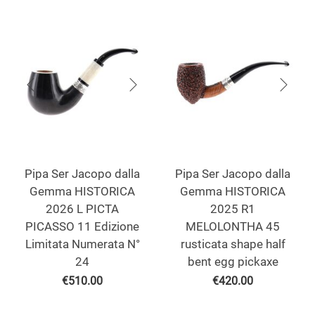
Pipa Ser Jacopo dalla
Pipa Ser Jacopo dalla
Gemma HISTORICA
Gemma HISTORICA
2026 L PICTA
2025 R1
PICASSO 11 Edizione
MELOLONTHA 45
Limitata Numerata N°
rusticata shape half
24
bent egg pickaxe
€
510.00
€
420.00