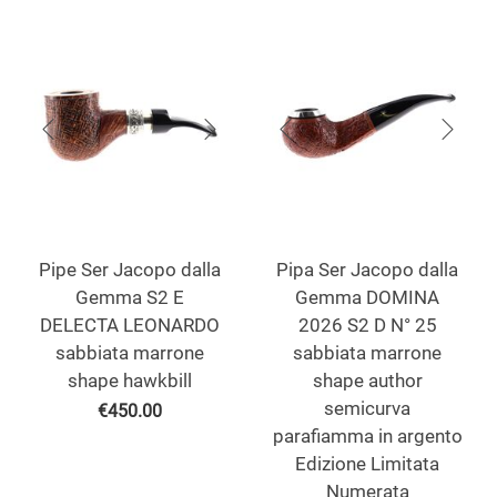
Pipe Ser Jacopo dalla
Pipa Ser Jacopo dalla
Gemma S2 E
Gemma DOMINA
DELECTA LEONARDO
2026 S2 D N° 25
sabbiata marrone
sabbiata marrone
shape hawkbill
shape author
semicurva
€
450.00
parafiamma in argento
Edizione Limitata
Numerata