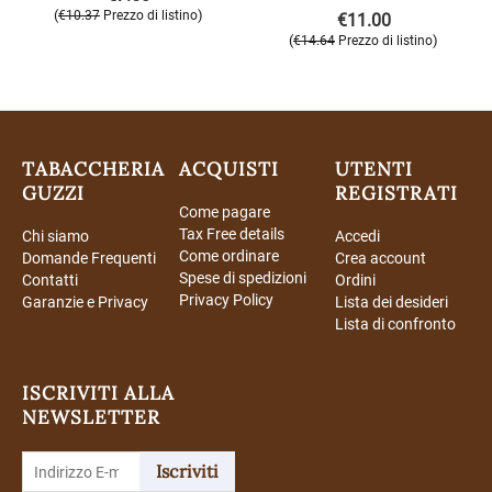
(
)
€
10.37
Prezzo di listino
€
11.00
(
)
€
14.64
Prezzo di listino
TABACCHERIA
ACQUISTI
UTENTI
GUZZI
REGISTRATI
Come pagare
Tax Free details
Chi siamo
Accedi
Come ordinare
Domande Frequenti
Crea account
Spese di spedizioni
Contatti
Ordini
Privacy Policy
Garanzie e Privacy
Lista dei desideri
Lista di confronto
ISCRIVITI ALLA
NEWSLETTER
Iscriviti