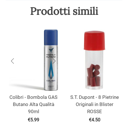
Prodotti simili
Colibri - Bombola GAS
S.T. Dupont - 8 Pietrine
Butano Alta Qualità
Originali in Blister
90ml
ROSSE
€
5.99
€
4.50