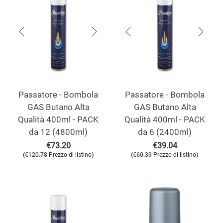
Passatore - Bombola
Passatore - Bombola
GAS Butano Alta
GAS Butano Alta
Qualità 400ml - PACK
Qualità 400ml - PACK
da 12 (4800ml)
da 6 (2400ml)
€
73.20
€
39.04
(
)
(
)
€
120.78
Prezzo di listino
€
60.39
Prezzo di listino