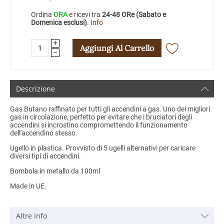
Ordina
ORA
e ricevi tra
24-48 ORe (Sabato e
Domenica esclusi)
.
Info
+
Aggiungi Al Carrello
−
Descrizione
Gas Butano raffinato per tutti gli accendini a gas. Uno dei migliori
gas in circolazione, perfetto per evitare che i bruciatori degli
accendini si incrostino compromettendo il funzionamento
dell'accendino stesso.
Ugello in plastica. Provvisto di 5 ugelli alternativi per caricare
diversi tipi di accendini.
Bombola in metallo da 100ml
Made in UE.
Altre info