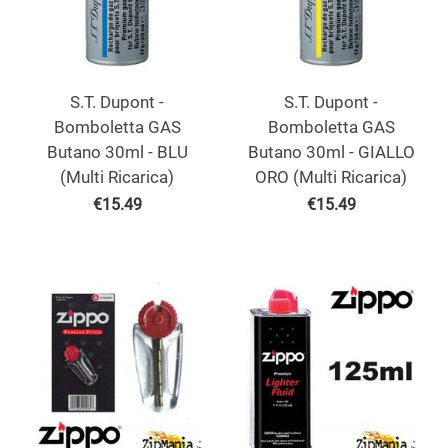
S.T. Dupont -
S.T. Dupont -
Bomboletta GAS
Bomboletta GAS
Butano 30ml - BLU
Butano 30ml - GIALLO
(Multi Ricarica)
ORO (Multi Ricarica)
€
15.49
€
15.49