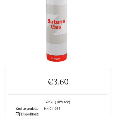
€
3.60
(TaxFree)
€
2.95
Codice prodotto:
HH-011083
Disponibile