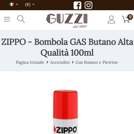
(€)
0
ZIPPO - Bombola GAS Butano Alta
Qualità 100ml
Pagina Iniziale
Accendini
Gas Butano e Pietrine