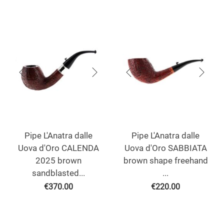
Pipe L'Anatra dalle
Pipe L'Anatra dalle
Uova d'Oro CALENDA
Uova d'Oro SABBIATA
2025 brown
brown shape freehand
sandblasted...
...
€
370.00
€
220.00