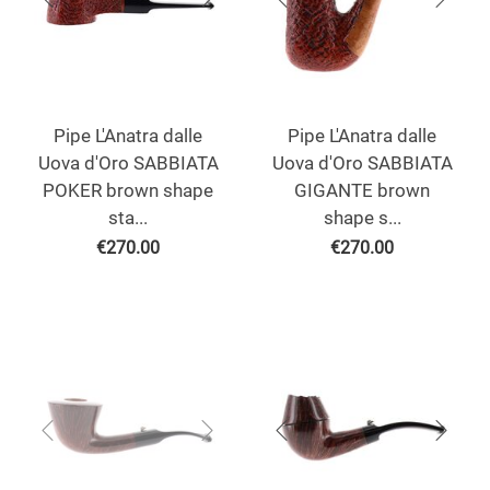
Pipe L'Anatra dalle
Pipe L'Anatra dalle
Uova d'Oro SABBIATA
Uova d'Oro SABBIATA
POKER brown shape
GIGANTE brown
sta...
shape s...
€
270.00
€
270.00