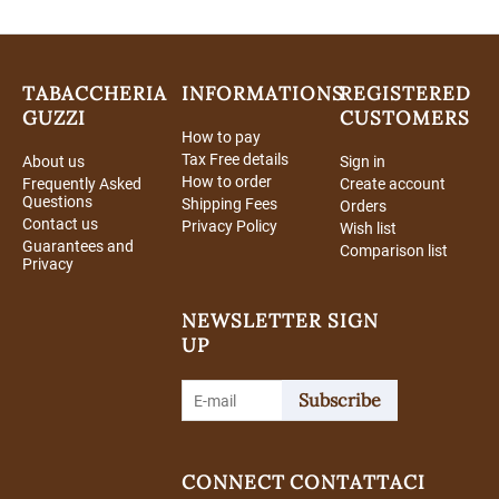
TABACCHERIA
INFORMATIONS
REGISTERED
GUZZI
CUSTOMERS
How to pay
Tax Free details
About us
Sign in
How to order
Frequently Asked
Create account
Questions
Shipping Fees
Orders
Contact us
Privacy Policy
Wish list
Guarantees and
Comparison list
Privacy
NEWSLETTER SIGN
UP
Subscribe
CONNECT
CONTATTACI