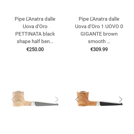
Pipe L'Anatra dalle
Pipe L'Anatra dalle
Uova d'Oro
Uova d'Oro 1 UOVO 0
PETTINATA black
GIGANTE brown
shape half ben...
smooth ...
€
250.00
€
309.99