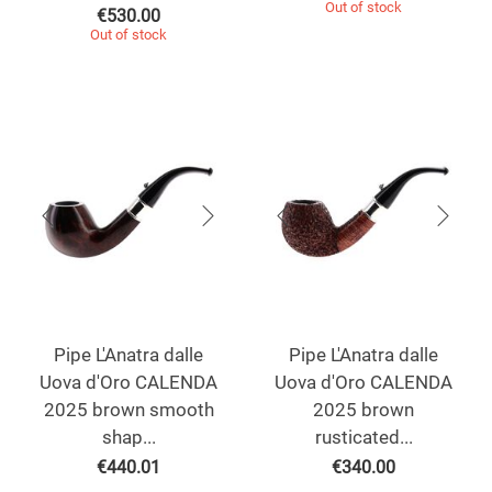
Out of stock
€
530.00
Out of stock
Pipe L'Anatra dalle
Pipe L'Anatra dalle
Uova d'Oro CALENDA
Uova d'Oro CALENDA
2025 brown smooth
2025 brown
shap...
rusticated...
€
440.01
€
340.00