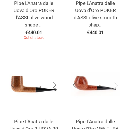
Pipe L'Anatra dalle
Pipe L'Anatra dalle
Uova d'Oro POKER
Uova d'Oro POKER
d'ASSI olive wood
d'ASSI olive smooth
shape ...
shap...
€
440.01
€
440.01
Out of stock
Pipe L'Anatra dalle
Pipe L'Anatra dalle
Uova d'Oro 2 UOVA 00
Uova d'Oro VENTURA