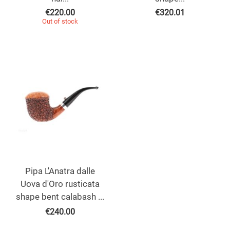
€
220.00
€
320.01
Out of stock
Pipa L'Anatra dalle
Uova d'Oro rusticata
shape bent calabash ...
€
240.00