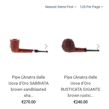
Newest Items First
120 Per Page
Pipe L'Anatra dalle
Pipe L'Anatra dalle
Uova d'Oro SABBIATA
Uova d'Oro
brown sandblasted
RUSTICATA GIGANTE
sha...
brown rustic...
€
270.00
€
240.00