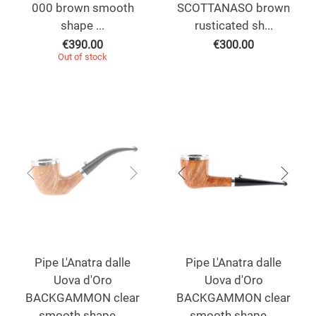
000 brown smooth
SCOTTANASO brown
shape ...
rusticated sh...
€
390.00
€
300.00
Out of stock
Pipe L'Anatra dalle
Pipe L'Anatra dalle
Uova d'Oro
Uova d'Oro
BACKGAMMON clear
BACKGAMMON clear
smooth shape ...
smooth shape ...