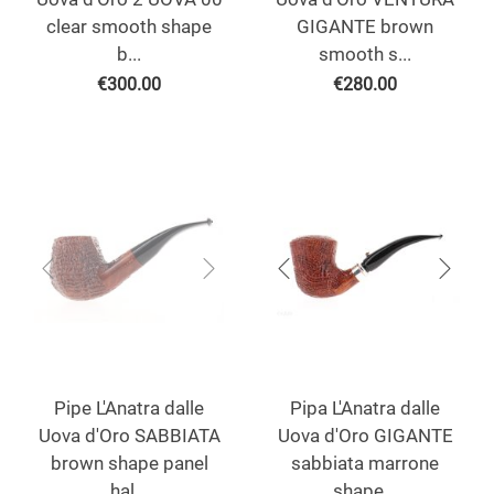
clear smooth shape
GIGANTE brown
b...
smooth s...
€
300.00
€
280.00
Pipe L'Anatra dalle
Pipa L'Anatra dalle
Uova d'Oro SABBIATA
Uova d'Oro GIGANTE
brown shape panel
sabbiata marrone
hal...
shape...