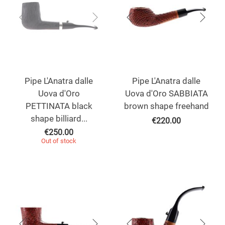
Pipe L'Anatra dalle
Pipe L'Anatra dalle
Uova d'Oro
Uova d'Oro SABBIATA
PETTINATA black
brown shape freehand
shape billiard...
€
220.00
€
250.00
Out of stock