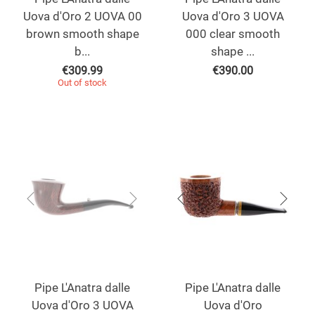
Uova d'Oro 2 UOVA 00
Uova d'Oro 3 UOVA
brown smooth shape
000 clear smooth
b...
shape ...
€
309.99
€
390.00
Out of stock
Pipe L'Anatra dalle
Pipe L'Anatra dalle
Uova d'Oro 3 UOVA
Uova d'Oro