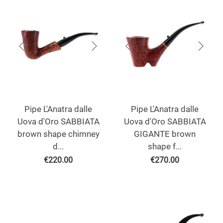
Pipe L'Anatra dalle
Pipe L'Anatra dalle
Uova d'Oro SABBIATA
Uova d'Oro SABBIATA
brown shape chimney
GIGANTE brown
d...
shape f...
€
220.00
€
270.00