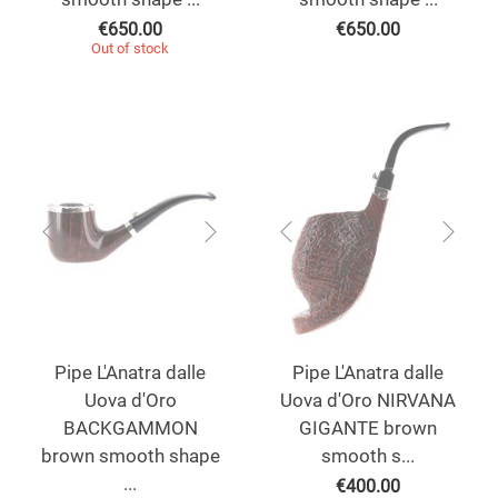
€
650.00
€
650.00
Out of stock
Pipe L'Anatra dalle
Pipe L'Anatra dalle
Uova d'Oro
Uova d'Oro NIRVANA
BACKGAMMON
GIGANTE brown
brown smooth shape
smooth s...
...
€
400.00