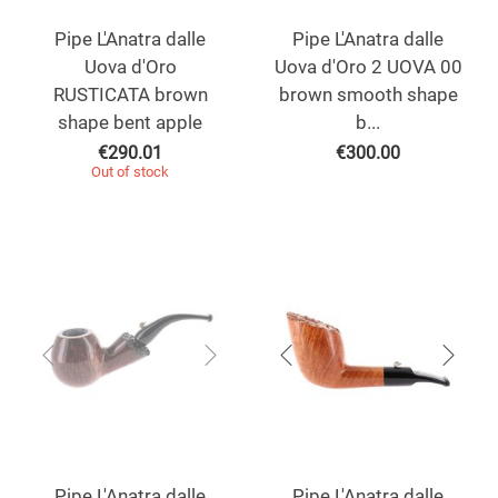
Pipe L'Anatra dalle
Pipe L'Anatra dalle
Uova d'Oro
Uova d'Oro 2 UOVA 00
RUSTICATA brown
brown smooth shape
shape bent apple
b...
€
290.01
€
300.00
Out of stock
Pipe L'Anatra dalle
Pipe L'Anatra dalle